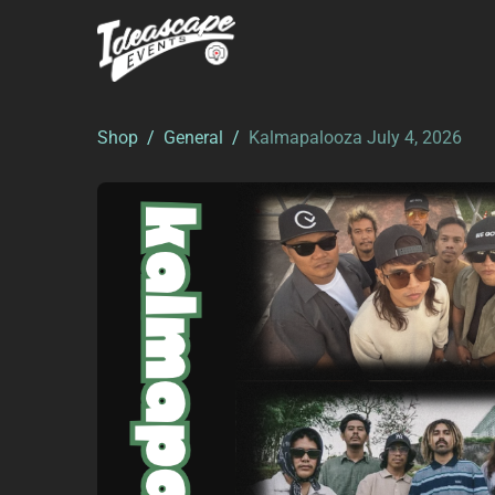
Shop
/
General
/
Kalmapalooza July 4, 2026