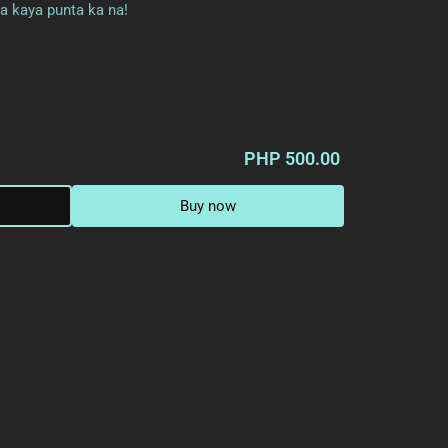
 kaya punta ka na!
PHP 500.00
Buy now